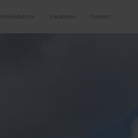
chokindustrie
Vacatures
Contact