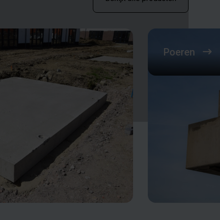
Poeren