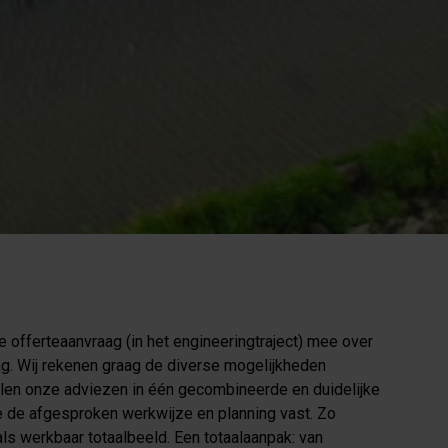
 offerteaanvraag (in het engineeringtraject) mee over
ng. Wij rekenen graag de diverse mogelijkheden
alen onze adviezen in één gecombineerde en duidelijke
e de afgesproken werkwijze en planning vast. Zo
als werkbaar totaalbeeld. Een totaalaanpak: van