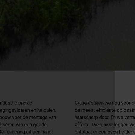
ndustrie prefab
Graag denken we nog vóór de
rgingsvloeren en heipalen.
de meest efficiënte oplossi
bouw voor de montage van
haarscherp door. En we vert
aliseren van een goede
offerte. Daarnaast leggen w
e fundering uit één hand!
ontstaat er een even helder 