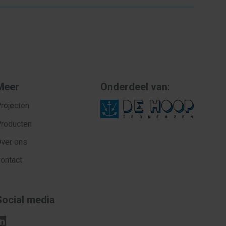
Meer
Onderdeel van:
rojecten
roducten
ver ons
ontact
Social media