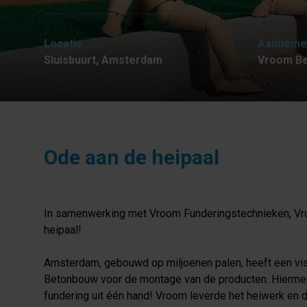
Locatie
Aanneme
Sluisbuurt, Amsterdam
Vroom B
Ode aan de heipaal
In samenwerking met Vroom Funderingstechnieken, Vro
heipaal!
Amsterdam, gebouwd op miljoenen palen, heeft een vi
Betonbouw voor de montage van de producten. Hiermee 
fundering uit één hand! Vroom leverde het heiwerk en d