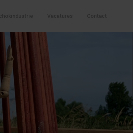
chokindustrie
Vacatures
Contact