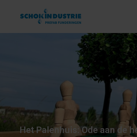
Het Palenhuis: Ode aan de h