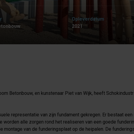
r
Opleverdatum
etonbouw
2021
om Betonbouw, en kunstenaar Piet van Wijk, heeft Schokindust
suele representatie van zijn fundament gekregen. Er bestaat e
worden alle zorgen rond het realiseren van een goede funderi
e montage van de funderingsplaat op de heipalen. De funderingsp