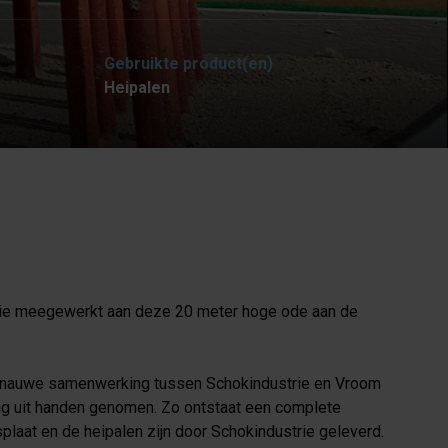
Gebruikte product(en)
Heipalen
rie meegewerkt aan deze 20 meter hoge ode aan de
en nauwe samenwerking tussen Schokindustrie en Vroom
ng uit handen genomen. Zo ontstaat een complete
laat en de heipalen zijn door Schokindustrie geleverd.