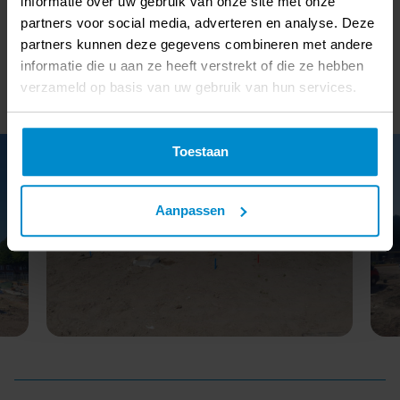
informatie over uw gebruik van onze site met onze
ruime tuin, bieden de woningen een comfortabele
partners voor social media, adverteren en analyse. Deze
leefruimte.
partners kunnen deze gegevens combineren met andere
informatie die u aan ze heeft verstrekt of die ze hebben
verzameld op basis van uw gebruik van hun services.
Toestaan
Aanpassen